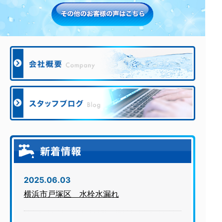
2025.06.03
横浜市戸塚区 水栓水漏れ