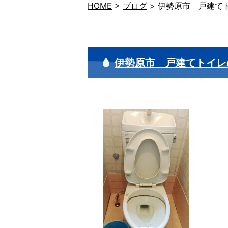
HOME
>
ブログ
>
伊勢原市 戸建て
伊勢原市 戸建てトイレ