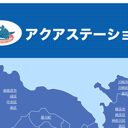
川崎
川崎
相模原市
幸
緑区
中央区
南区
横浜市
鶴見区
愛川町
神奈川区
西区