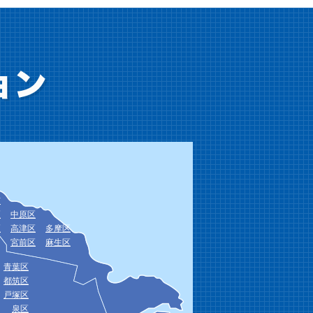
市
区
中原区
区
高津区
多摩区
宮前区
麻生区
青葉区
都筑区
戸塚区
泉区