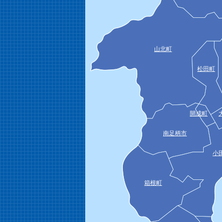
山北町
松田町
開成町
南足柄市
小
箱根町