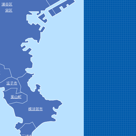
瀬谷区
栄区
市
逗子市
葉山町
横須賀市