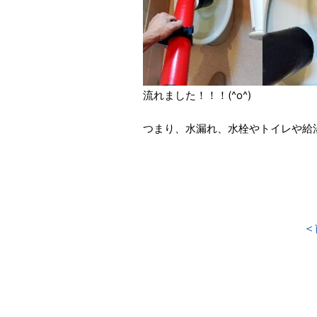
流れました！！！(^o^)
つまり、水漏れ、水栓やトイレや給
＜