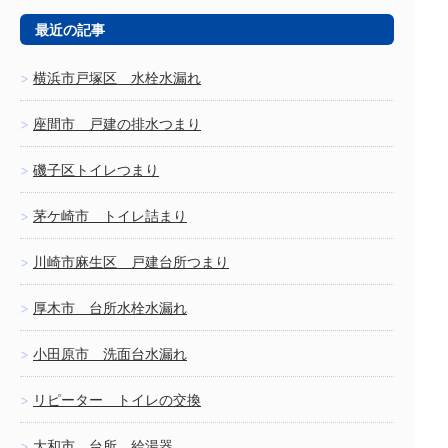
最近の記事
横浜市戸塚区 水栓水漏れ
座間市 戸建の排水つまり
磯子区トイレつまり
茅ケ崎市 トイレ詰まり
川崎市麻生区 戸建台所つまり
厚木市 台所水栓水漏れ
小田原市 洗面台水漏れ
リピーター トイレの交換
大和市 台所 給湯器