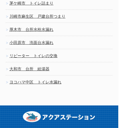
茅ケ崎市 トイレ詰まり
川崎市麻生区 戸建台所つまり
厚木市 台所水栓水漏れ
小田原市 洗面台水漏れ
リピーター トイレの交換
大和市 台所 給湯器
ヨコハマ中区 トイレ水漏れ