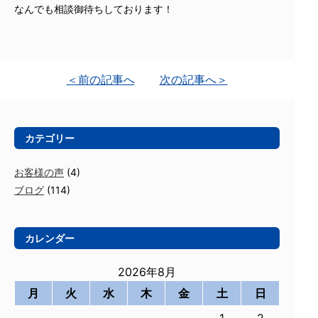
なんでも相談御待ちしております！
＜前の記事へ
次の記事へ＞
カテゴリー
お客様の声
(4)
ブログ
(114)
カレンダー
2026年8月
月
火
水
木
金
土
日