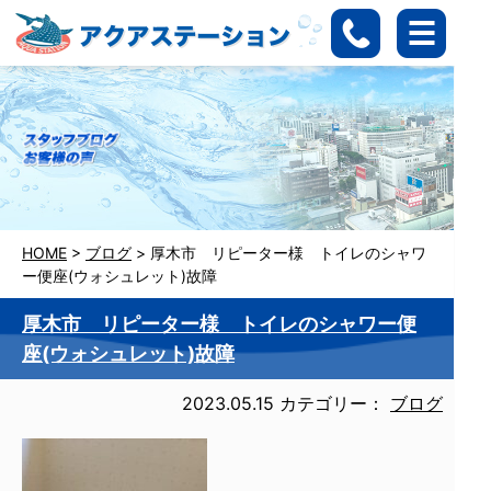
HOME
>
ブログ
>
厚木市 リピーター様 トイレのシャワ
ー便座(ウォシュレット)故障
厚木市 リピーター様 トイレのシャワー便
座(ウォシュレット)故障
2023.05.15
カテゴリー：
ブログ