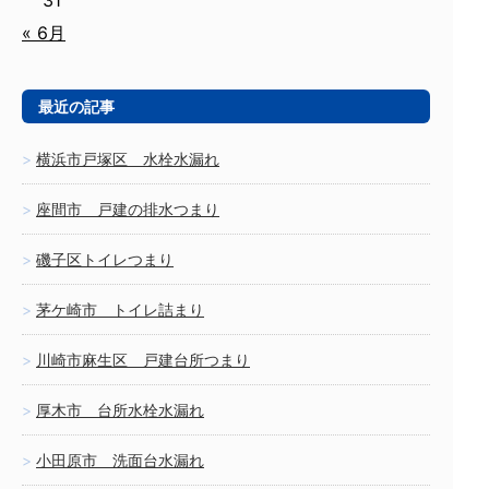
31
« 6月
最近の記事
横浜市戸塚区 水栓水漏れ
座間市 戸建の排水つまり
磯子区トイレつまり
茅ケ崎市 トイレ詰まり
川崎市麻生区 戸建台所つまり
厚木市 台所水栓水漏れ
小田原市 洗面台水漏れ