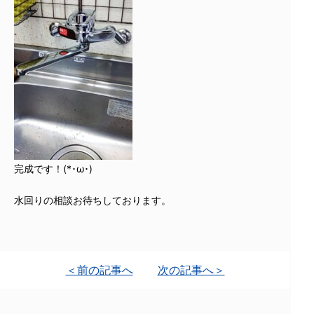
完成です！(*･ω･)
水回りの相談お待ちしております。
＜前の記事へ
次の記事へ＞