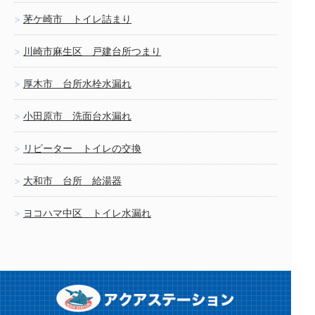
茅ケ崎市 トイレ詰まり
川崎市麻生区 戸建台所つまり
厚木市 台所水栓水漏れ
小田原市 洗面台水漏れ
リピーター トイレの交換
大和市 台所 給湯器
ヨコハマ中区 トイレ水漏れ