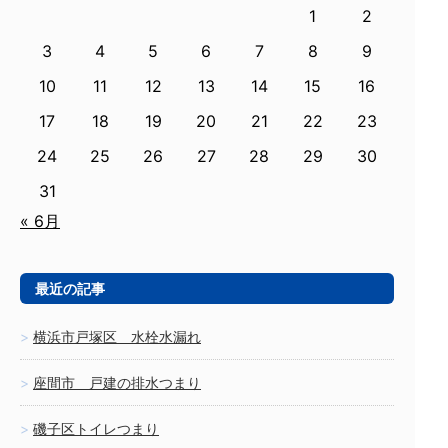
1
2
3
4
5
6
7
8
9
10
11
12
13
14
15
16
17
18
19
20
21
22
23
24
25
26
27
28
29
30
31
« 6月
最近の記事
横浜市戸塚区 水栓水漏れ
座間市 戸建の排水つまり
磯子区トイレつまり