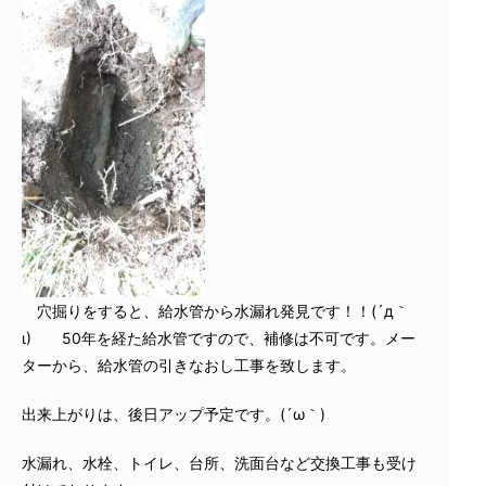
穴掘りをすると、給水管から水漏れ発見です！！(´д｀
ι) 50年を経た給水管ですので、補修は不可です。メー
ターから、給水管の引きなおし工事を致します。
出来上がりは、後日アップ予定です。(´ω｀)
水漏れ、水栓、トイレ、台所、洗面台など交換工事も受け