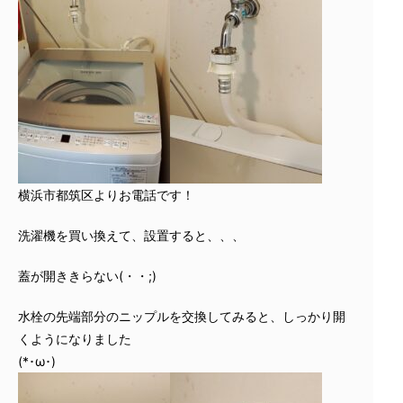
横浜市都筑区よりお電話です！
洗濯機を買い換えて、設置すると、、、
蓋が開ききらない(・・;)
水栓の先端部分のニップルを交換してみると、しっかり開
くようになりました
(*･ω･)