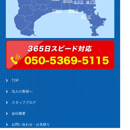
港北区
金沢区
磯子区
戸塚区
都筑区
青葉区
TOP
法人の客様へ
スタッフブログ
会社概要
お問い合わせ・お見積り