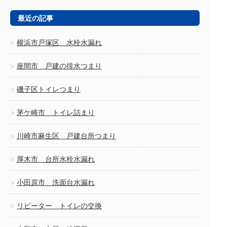
最近の記事
横浜市戸塚区 水栓水漏れ
座間市 戸建の排水つまり
磯子区トイレつまり
茅ケ崎市 トイレ詰まり
川崎市麻生区 戸建台所つまり
厚木市 台所水栓水漏れ
小田原市 洗面台水漏れ
リピーター トイレの交換