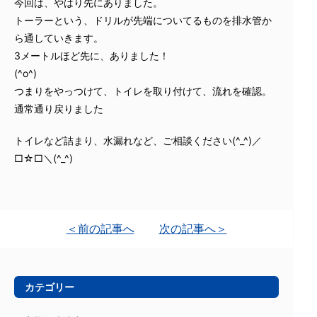
今回は、やはり先にありました。
トーラーという、ドリルが先端についてるものを排水管か
ら通していきます。
3メートルほど先に、ありました！
(^o^)
つまりをやっつけて、トイレを取り付けて、流れを確認。
通常通り戻りました
トイレなど詰まり、水漏れなど、ご相談ください(^_^)／
□☆□＼(^_^)
＜前の記事へ
次の記事へ＞
カテゴリー