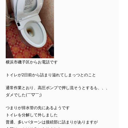
横浜市磯子区からお電話です
トイレが2日前から詰まり溢れてしまっつとのこと
通常作業とおり、高圧ポンプで押し流そうとするも、、、
ダメでした(￣▽￣;)
つまりが排水管の先にあるようです
トイレを分解して外しました
普通、多いパターンは接続部に詰まりがありますが