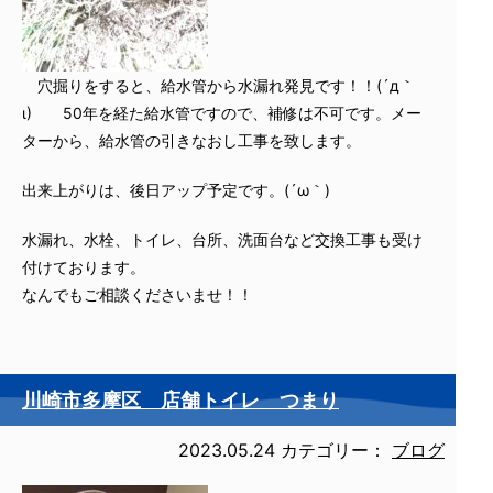
穴掘りをすると、給水管から水漏れ発見です！！(´д｀
ι) 50年を経た給水管ですので、補修は不可です。メー
ターから、給水管の引きなおし工事を致します。
出来上がりは、後日アップ予定です。(´ω｀)
水漏れ、水栓、トイレ、台所、洗面台など交換工事も受け
付けております。
なんでもご相談くださいませ！！
川崎市多摩区 店舗トイレ つまり
2023.05.24
カテゴリー：
ブログ