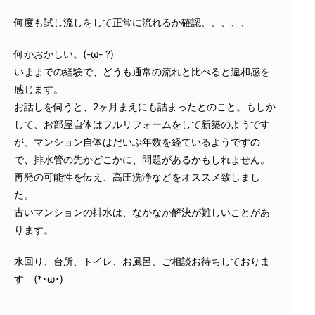
何度も試し流しをして正常に流れるか確認、、、、、
何かおかしい。(-ω- ?)
いままでの経験で、どうも通常の流れと比べると違和感を
感じます。
お話しを伺うと、2ヶ月まえにも詰まったとのこと。もしか
して、お部屋自体はフルリフォームをして新築のようです
が、マンション自体はだいぶ年数を経ているようですの
で、排水管の先かどこかに、問題があるかもしれません。
再発の可能性を伝え、高圧洗浄などをオススメ致しまし
た。
古いマンションの排水は、なかなか解決が難しいことがあ
ります。
水回り、台所、トイレ、お風呂、ご相談お待ちしておりま
す (*･ω･)