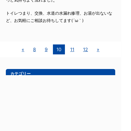
トイレつまり、交換、水道の水漏れ修理、お湯が出ないな
ど、お気軽にご相談お待ちしてます(´ω｀)
«
8
9
10
11
12
»
カテゴリー
お客様の声
(4)
ブログ
(114)
カレンダー
2026年8月