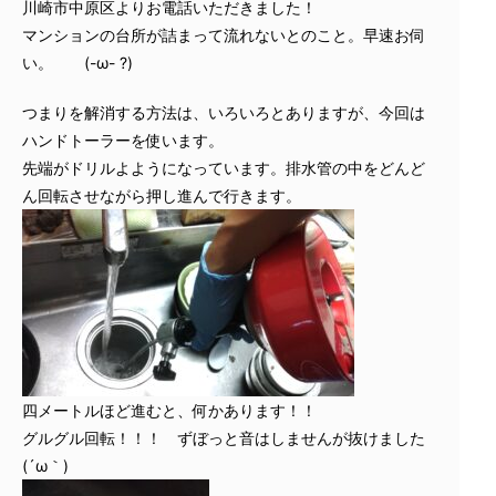
川崎市中原区よりお電話いただきました！
マンションの台所が詰まって流れないとのこと。早速お伺
い。 (-ω- ?)
つまりを解消する方法は、いろいろとありますが、今回は
ハンドトーラーを使います。
先端がドリルよようになっています。排水管の中をどんど
ん回転させながら押し進んで行きます。
四メートルほど進むと、何かあります！！
グルグル回転！！！ ずぼっと音はしませんが抜けました
(´ω｀)