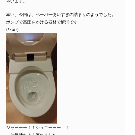
ゃいます。
幸い、今回は、ペーパー使いすぎの詰まりのようでした。
ポンプで高圧をかける器材で解消です
(*･ω･)
ジャーーー！！シュゴーーー！！
っと気持ちよく流れました