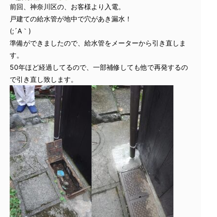
前回、神奈川区の、お客様より入電。
戸建ての給水管が地中で穴があき漏水！
(;´A｀)
準備ができましたので、給水管をメーターから引き直しま
す。
50年ほど経過してるので、一部補修しても他で再発するの
で引き直し致します。