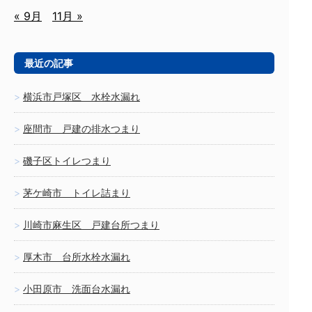
« 9月
11月 »
最近の記事
横浜市戸塚区 水栓水漏れ
座間市 戸建の排水つまり
磯子区トイレつまり
茅ケ崎市 トイレ詰まり
川崎市麻生区 戸建台所つまり
厚木市 台所水栓水漏れ
小田原市 洗面台水漏れ