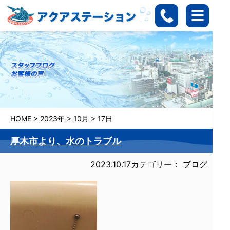
HOME
>
2023年
>
10月
>
17日
厚木市より、水のトラブル
2023.10.17
カテゴリー：
ブログ