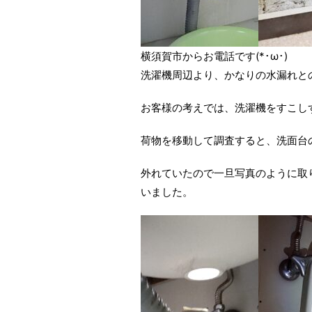
横須賀市からお電話です(*･ω･)
洗濯機周辺より、かなりの水漏れと
お客様の考えでは、洗濯機をすこし
荷物を移動して調査すると、洗面台
外れていたので一旦写真のように取
いました。