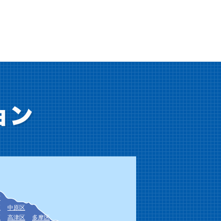
市
区
中原区
区
高津区
多摩区