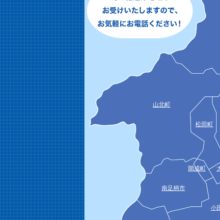
山北町
松田町
開成町
南足柄市
小