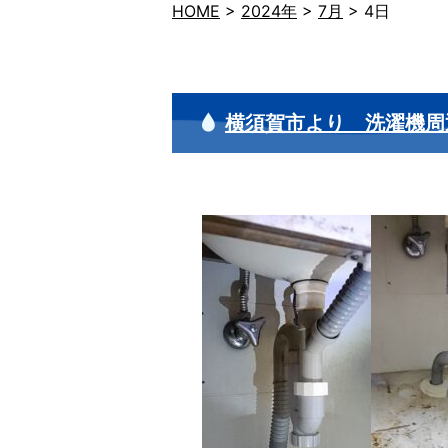
HOME
>
2024年
>
7月
>
4日
横須賀市より 洗濯機周