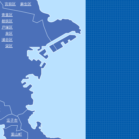
宮前区
麻生区
青葉区
都筑区
戸塚区
泉区
瀬谷区
栄区
市
逗子市
葉山町