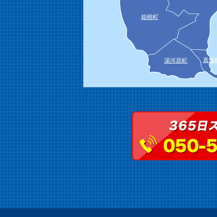
箱根町
真鶴
湯河原町