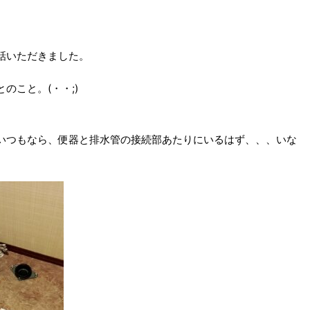
話いただきました。
のこと。(・・;)
いつもなら、便器と排水管の接続部あたりにいるはず、、、いな