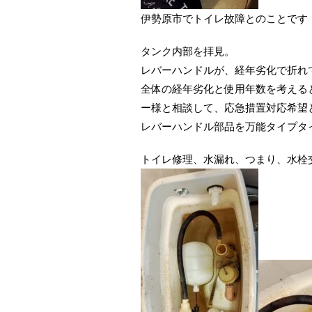
伊勢原市でトイレ故障とのことです
タンク内部を拝見。
レバーハンドルが、経年劣化で折れ
全体の経年劣化と使用年数を考える
ー様と相談して、応急措置対応希望
レバーハンドル部品を万能タイプタイ
トイレ修理、水漏れ、つまり、水栓交