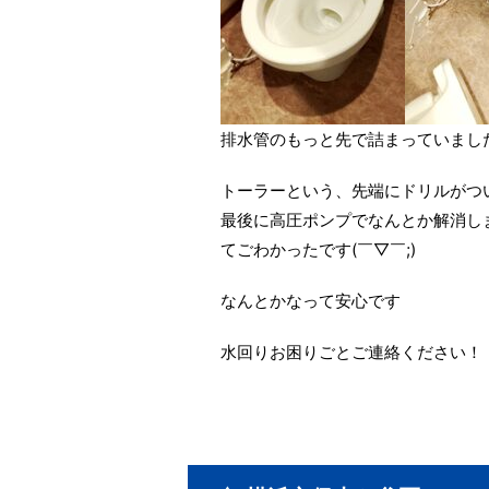
排水管のもっと先で詰まっていまし
トーラーという、先端にドリルがつ
最後に高圧ポンプでなんとか解消し
てごわかったです(￣▽￣;)
なんとかなって安心です
水回りお困りごとご連絡ください！