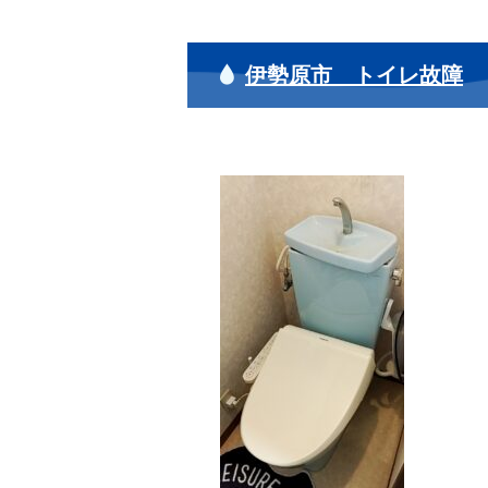
伊勢原市 トイレ故障