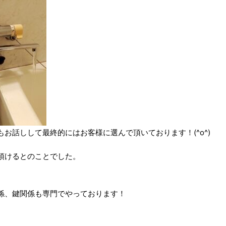
お話しして最終的にはお客様に選んで頂いております！(^o^)
頂けるとのことでした。
係、鍵関係も専門でやっております！