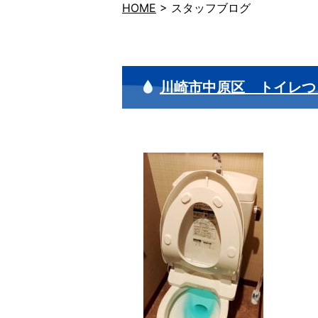
HOME
>
スタッフブログ
川崎市中原区 トイレつ