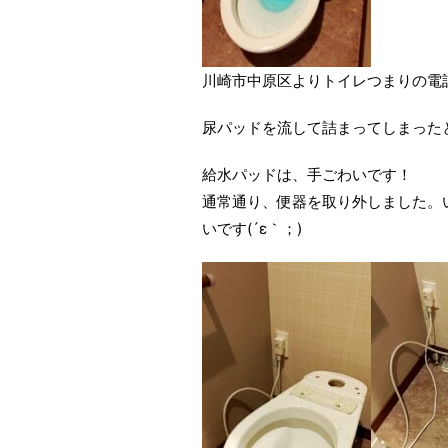
川崎市中原区よりトイレつまりの電
尿パッドを流して詰まってしまったと
給水パッドは、手ごわいです！
通常通り、便器を取り外しました。
いです(´ε｀；)ゞ