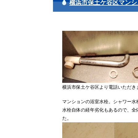
横浜市保土ケ谷区マンシ
横浜市保土ケ谷区より電話いただき
マンションの浴室水栓。シャワー水
水栓自体の経年劣化もあるので、全
た。