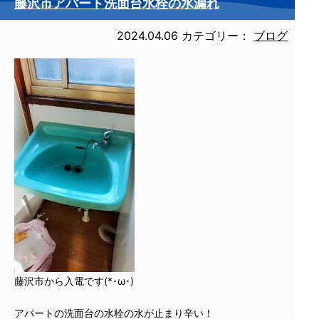
藤沢市アパート洗面台水栓の水漏れ
2024.04.06
カテゴリー：
ブログ
藤沢市から入電です(*･ω･)
アパートの洗面台の水栓の水が止まり辛い！