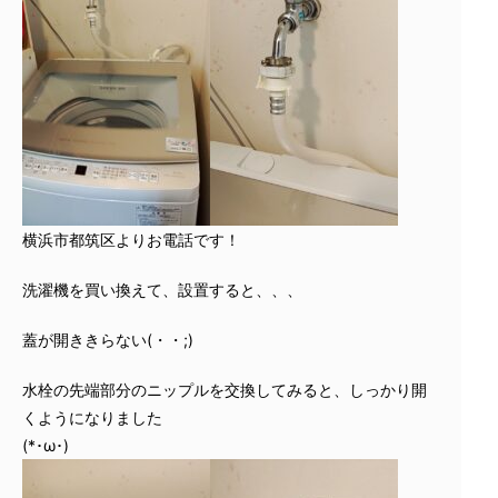
横浜市都筑区よりお電話です！
洗濯機を買い換えて、設置すると、、、
蓋が開ききらない(・・;)
水栓の先端部分のニップルを交換してみると、しっかり開
くようになりました
(*･ω･)