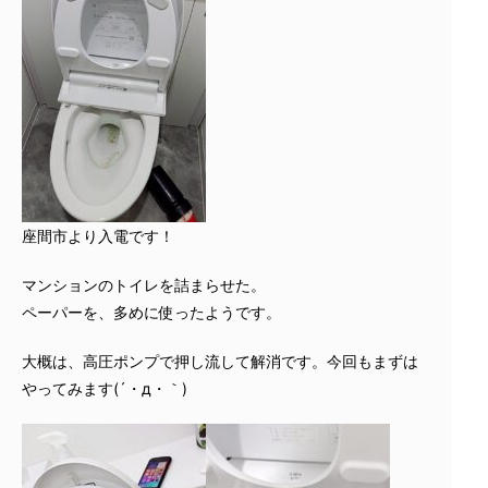
座間市より入電です！
マンションのトイレを詰まらせた。
ペーパーを、多めに使ったようです。
大概は、高圧ポンプで押し流して解消です。今回もまずは
やってみます(´・д・｀)