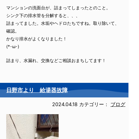
マンションの洗面台が、詰まってしまったとのこと。
シンク下の排水管を分解すると、、、
詰まってました。水垢やヘドロたちですね。取り除いて、
確認。
かなり排水がよくなりました！
(*･ω･)
詰まり、水漏れ、交換などご相談おまちしてます！
日野市より 給湯器故障
2024.04.18
カテゴリー：
ブログ