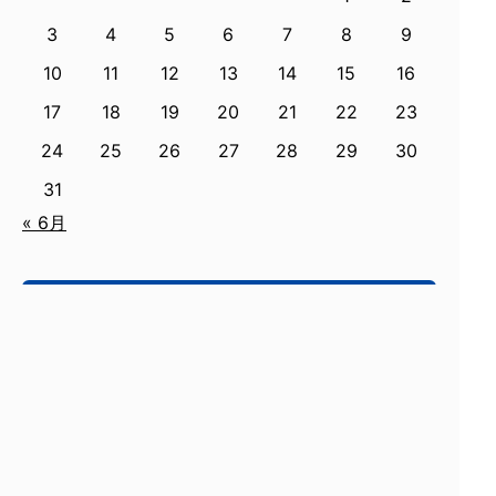
3
4
5
6
7
8
9
10
11
12
13
14
15
16
17
18
19
20
21
22
23
24
25
26
27
28
29
30
31
« 6月
最近の記事
横浜市戸塚区 水栓水漏れ
座間市 戸建の排水つまり
磯子区トイレつまり