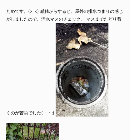
だめです。(>_<) 感触からすると、屋外の排水つまりの感じ
がしましたので、汚水マスのチェック。 マスまでたどり着
くのが苦労でした(・・;)