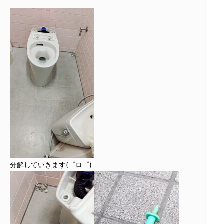
分解していきます(゜ロ゜)