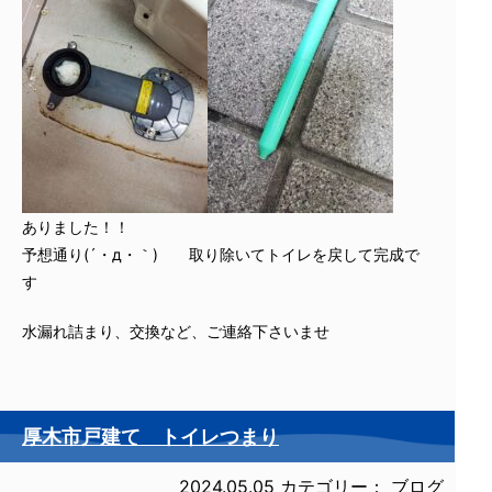
ありました！！
予想通り(´・д・｀) 取り除いてトイレを戻して完成で
す
水漏れ詰まり、交換など、ご連絡下さいませ
厚木市戸建て トイレつまり
2024.05.05
カテゴリー：
ブログ