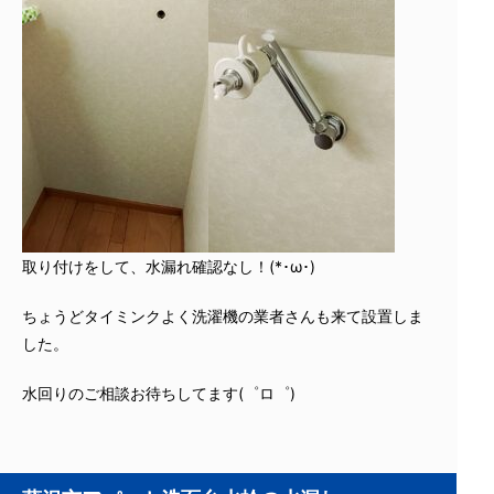
取り付けをして、水漏れ確認なし！(*･ω･)
ちょうどタイミンクよく洗濯機の業者さんも来て設置しま
した。
水回りのご相談お待ちしてます(゜ロ゜)