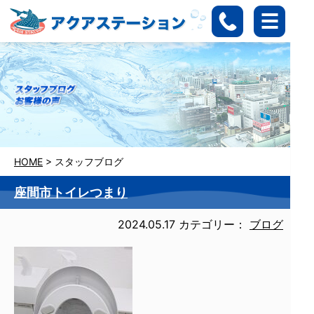
HOME
>
スタッフブログ
座間市トイレつまり
2024.05.17
カテゴリー：
ブログ