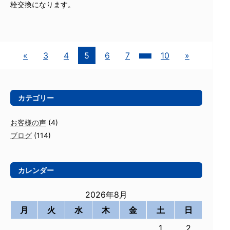
栓交換になります。
«
3
4
5
6
7
10
»
カテゴリー
お客様の声
(4)
ブログ
(114)
カレンダー
2026年8月
月
火
水
木
金
土
日
1
2