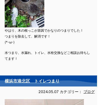
やはり、木の根っこが原因でかなりのつまりでした！
つまりを除去して、解消です！
(*･ω･)
水つまり、水漏れ、トイレ、水栓交換などご相談お待ちし
てます！
横浜市港北区 トイレつまり
2024.05.07
カテゴリー：
ブログ