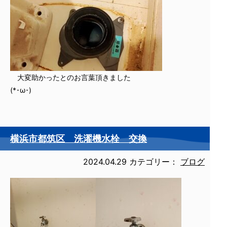
大変助かったとのお言葉頂きました
(*･ω･)
横浜市都筑区 洗濯機水栓 交換
2024.04.29
カテゴリー：
ブログ